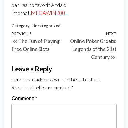
dan kasino favorit Anda di
internet.
MEGAWIN288
Category
Uncategorized
Post
Previous
PREVIOUS
NEXT
Next
The Fun of Playing
Online Poker Greats:
navigation
Post
Post
Free Online Slots
Legends of the 21st
Century
Leave a Reply
Your email address will not be published.
Required fields are marked
*
Comment
*