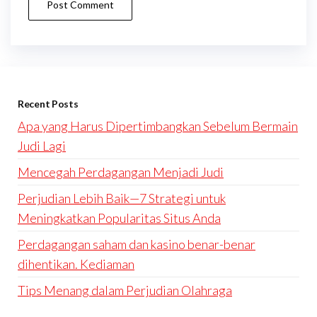
Recent Posts
Apa yang Harus Dipertimbangkan Sebelum Bermain
Judi Lagi
Mencegah Perdagangan Menjadi Judi
Perjudian Lebih Baik—7 Strategi untuk
Meningkatkan Popularitas Situs Anda
Perdagangan saham dan kasino benar-benar
dihentikan. Kediaman
Tips Menang dalam Perjudian Olahraga