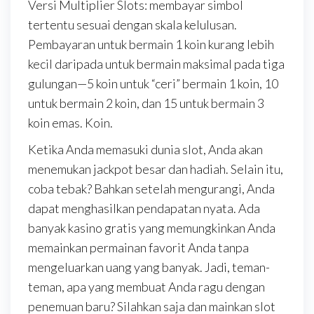
Versi Multiplier Slots: membayar simbol
tertentu sesuai dengan skala kelulusan.
Pembayaran untuk bermain 1 koin kurang lebih
kecil daripada untuk bermain maksimal pada tiga
gulungan—5 koin untuk “ceri” bermain 1 koin, 10
untuk bermain 2 koin, dan 15 untuk bermain 3
koin emas. Koin.
Ketika Anda memasuki dunia slot, Anda akan
menemukan jackpot besar dan hadiah. Selain itu,
coba tebak? Bahkan setelah mengurangi, Anda
dapat menghasilkan pendapatan nyata. Ada
banyak kasino gratis yang memungkinkan Anda
memainkan permainan favorit Anda tanpa
mengeluarkan uang yang banyak. Jadi, teman-
teman, apa yang membuat Anda ragu dengan
penemuan baru? Silahkan saja dan mainkan slot