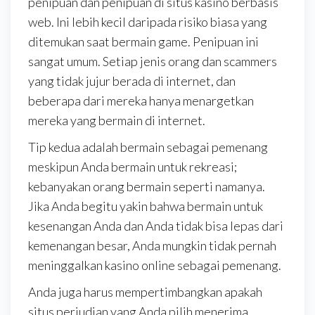
penipuan dan penipuan di situs kasino berbasis
web. Ini lebih kecil daripada risiko biasa yang
ditemukan saat bermain game. Penipuan ini
sangat umum. Setiap jenis orang dan scammers
yang tidak jujur berada di internet, dan
beberapa dari mereka hanya menargetkan
mereka yang bermain di internet.
Tip kedua adalah bermain sebagai pemenang
meskipun Anda bermain untuk rekreasi;
kebanyakan orang bermain seperti namanya.
Jika Anda begitu yakin bahwa bermain untuk
kesenangan Anda dan Anda tidak bisa lepas dari
kemenangan besar, Anda mungkin tidak pernah
meninggalkan kasino online sebagai pemenang.
Anda juga harus mempertimbangkan apakah
situs perjudian yang Anda pilih menerima