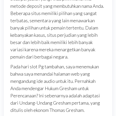
metode deposit yang membutuhkan nama Anda.
Beberapa situs memiliki pilihan yang sangat
terbatas, sementara yang lain menawarkan
banyak pilihan untuk pemain tertentu. Dalam
kebanyakan kasus, situs perjudian yang lebih
besar dan lebih baik memiliki lebih banyak
variasi karena mereka menargetkan banyak
pemain dari berbagai negara.
Pada hari slot Pg tambahan, saya menemukan
bahwa saya menandai halaman web yang
mengandung ide audio untuk itu. Pernahkah
Anda mendengar Hukum Gresham untuk
Perencanaan? Ini sebenarnya adalah adaptasi
dari Undang-Undang Gresham pertama, yang
ditulis oleh ekonom Thomas Gresham.