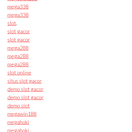
mega338
mega338
slot
.
slot gacor
slot gacor
mega288
mega288
mega288
slot online
situs slot gacor
demo slot gacor
demo slot gacor
demo slot
megawin188
megahoki
megahoki