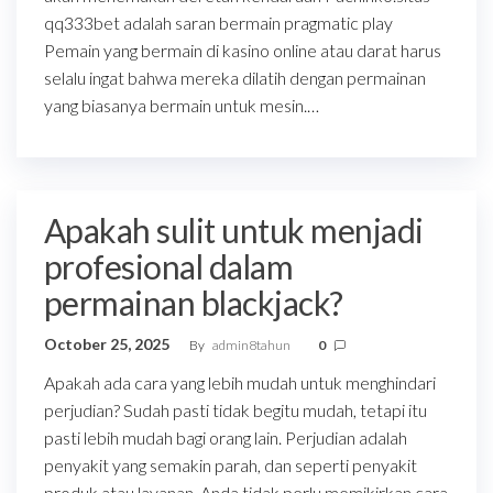
qq333bet adalah saran bermain pragmatic play
Pemain yang bermain di kasino online atau darat harus
selalu ingat bahwa mereka dilatih dengan permainan
yang biasanya bermain untuk mesin.…
Apakah sulit untuk menjadi
profesional dalam
permainan blackjack?
October 25, 2025
By
admin8tahun
0
Apakah ada cara yang lebih mudah untuk menghindari
perjudian? Sudah pasti tidak begitu mudah, tetapi itu
pasti lebih mudah bagi orang lain. Perjudian adalah
penyakit yang semakin parah, dan seperti penyakit
produk atau layanan, Anda tidak perlu memikirkan cara