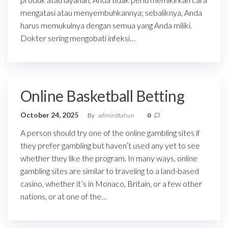
mengatasi atau menyembuhkannya; sebaliknya, Anda
harus memukulnya dengan semua yang Anda miliki.
Dokter sering mengobati infeksi…
Online Basketball Betting
October 24, 2025
By
admin8tahun
0
A person should try one of the online gambling sites if
they prefer gambling but haven’t used any yet to see
whether they like the program. In many ways, online
gambling sites are similar to traveling to a land-based
casino, whether it’s in Monaco, Britain, or a few other
nations, or at one of the…