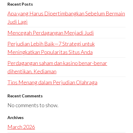
Recent Posts
Apa yang Harus Dipertimbangkan Sebelum Bermain
Judi Lagi
Mencegah Perdagangan Menjadi Judi
Perjudian Lebih Baik—7 Strategi untuk
Meningkatkan Popularitas Situs Anda
Perdagangan saham dan kasino benar-benar
dihentikan. Kediaman
Tips Menang dalam Perjudian Olahraga
Recent Comments
No comments to show.
Archives
March 2026