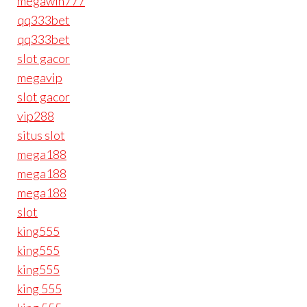
megawin777
qq333bet
qq333bet
slot gacor
megavip
slot gacor
vip288
situs slot
mega188
mega188
mega188
slot
king555
king555
king555
king 555