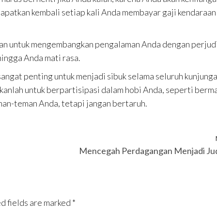
dapatkan kembali setiap kali Anda membayar gaji kendaraan
atan untuk mengembangkan pengalaman Anda dengan perjud
hingga Anda mati rasa.
sangat penting untuk menjadi sibuk selama seluruh kunjung
akanlah untuk berpartisipasi dalam hobi Anda, seperti berm
an-teman Anda, tetapi jangan bertaruh.
Mencegah Perdagangan Menjadi Ju
d fields are marked
*