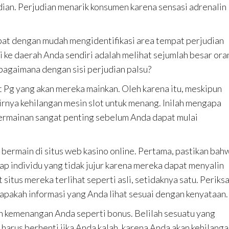
ian. Perjudian menarik konsumen karena sensasi adrenalin
pat dengan mudah mengidentifikasi area tempat perjudian
rgi ke daerah Anda sendiri adalah melihat sejumlah besar ora
i bagaimana dengan sisi perjudian palsu?
t Pg yang akan mereka mainkan. Oleh karena itu, meskipun
irnya kehilangan mesin slot untuk menang. Inilah mengapa
ermainan sangat penting sebelum Anda dapat mulai
ermain di situs web kasino online. Pertama, pastikan bah
dap individu yang tidak jujur karena mereka dapat menyalin
itus mereka terlihat seperti asli, setidaknya satu. Periks
pakah informasi yang Anda lihat sesuai dengan kenyataan.
n kemenangan Anda seperti bonus. Belilah sesuatu yang
harus berhenti jika Anda kalah, karena Anda akan kehilang