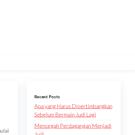
Recent Posts
Apa yang Harus Dipertimbangkan
Sebelum Bermain Judi Lagi
Mencegah Perdagangan Menjadi
ulai
Judi