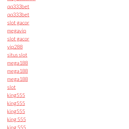
qq333bet
qq333bet
slot gacor
megavip
slot gacor
vip288
situs slot
mega188
mega188
mega188
slot
king555
king555
king555
king 555
king 555