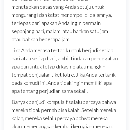
menetapkan batas yang Anda setuju untuk
mengurangi dan ketat menempel di dalamnya,
terlepas dari apakah Anda ingin bermain
sepanjang hari, malam, atau bahkan satu jam
atau bahkan beberapa jam.
Jika Anda merasa tertarik untuk berjudi setiap
hari atau setiap hari, ambil tindakan pencegahan
apa pun untuk tetap di kasino atau mungkin
tempat penjualan tiket lotre. Jika Anda tertarik
pada kemudi ini, Anda tidak ingin memiliki apa-
apa tentang perjudian sama sekali.
Banyak penjudi kompulsif selalu percaya bahwa
mereka tidak pernah bisa kalah. Setelah mereka
kalah, mereka selalu percaya bahwa mereka
akan memenangkan kembali kerugian mereka di