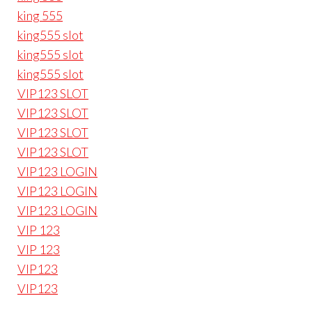
king 555
king555 slot
king555 slot
king555 slot
VIP123 SLOT
VIP123 SLOT
VIP123 SLOT
VIP123 SLOT
VIP123 LOGIN
VIP123 LOGIN
VIP123 LOGIN
VIP 123
VIP 123
VIP123
VIP123