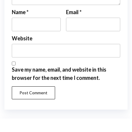
Name
*
Email
*
Website
Save my name, email, and website in this
browser for the next time I comment.