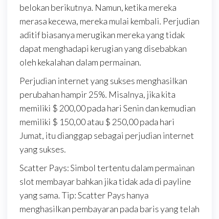
belokan berikutnya. Namun, ketika mereka
merasa kecewa, mereka mulai kembali. Perjudian
aditif biasanya merugikan mereka yang tidak
dapat menghadapi kerugian yang disebabkan
oleh kekalahan dalam permainan.
Perjudian internet yang sukses menghasilkan
perubahan hampir 25%. Misalnya, jika kita
memiliki $ 200,00 pada hari Senin dan kemudian
memiliki $ 150,00 atau $ 250,00 pada hari
Jumat, itu dianggap sebagai perjudian internet
yang sukses.
Scatter Pays: Simbol tertentu dalam permainan
slot membayar bahkan jika tidak ada di payline
yang sama. Tip: Scatter Pays hanya
menghasilkan pembayaran pada baris yang telah