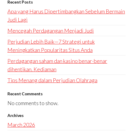
Recent Posts
Apa yang Harus Dipertimbangkan Sebelum Bermain
Judi Lagi
Mencegah Perdagangan Menjadi Judi
Perjudian Lebih Baik—7 Strategi untuk
Meningkatkan Popularitas Situs Anda
Perdagangan saham dan kasino benar-benar
dihentikan. Kediaman
Tips Menang dalam Perjudian Olahraga
Recent Comments
No comments to show.
Archives
March 2026