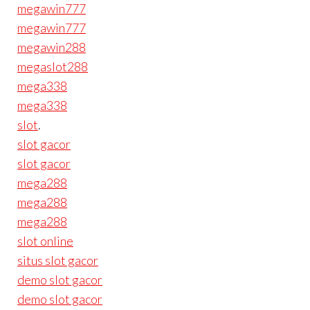
megawin777
megawin777
megawin288
megaslot288
mega338
mega338
slot
.
slot gacor
slot gacor
mega288
mega288
mega288
slot online
situs slot gacor
demo slot gacor
demo slot gacor