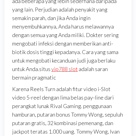
ada beberapa yang lebih sederhana daripada
yang lain. Perjudian adalah penyakit yang
semakin parah, dan jika Anda ingin
menyembuhkannya, Anda harus melawannya
dengan semua yang Anda miliki. Dokter sering
mengobati infeksi dengan memberikan anti-
biotik dosis tinggi kepadanya. Cara yang sama
untuk mengobati kecanduan judi juga berlaku
untuk Anda.situs
vip788 slot
adalah saran
bermain pragmatic
Karena Reels Turn adalah fitur video i-Slot
video 5-reel dengan lima belas pay-line dari
perangkat lunak Rival Gaming. penggunaan
hamburan, putaran bonus Tommy Wong, sepuluh
putaran gratis, 32 kombinasi pemenang, dan
jackpot teratas 1.000 uang. Tommy Wong, Ivan