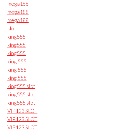
mega188
mega188
mega188
slot
king555
king555
king555
king 555
king 555
king 555
king555 slot
king555 slot
king555 slot
VIP123 SLOT
VIP123 SLOT
VIP123 SLOT