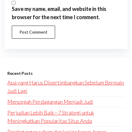
Save my name, email, and website in this
browser for the next time I comment.
Recent Posts
Apa yang Harus Dipertimbangkan Sebelum Bermain
Judi Lagi
Mencegah Perdagangan Menjadi Judi
Perjudian Lebih Baik—7 Strategi untuk
Meningkatkan Popularitas Situs Anda
Perdagangan saham dan kasino benar-benar