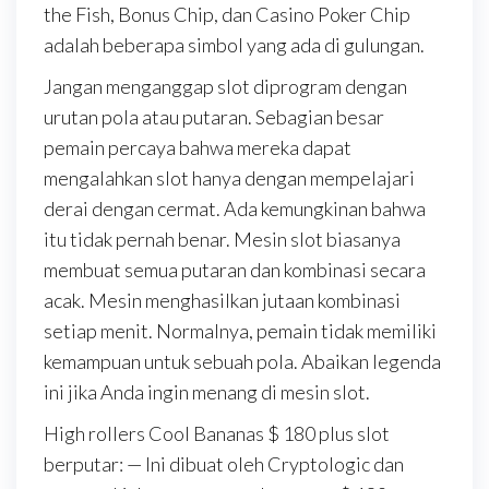
the Fish, Bonus Chip, dan Casino Poker Chip
adalah beberapa simbol yang ada di gulungan.
Jangan menganggap slot diprogram dengan
urutan pola atau putaran. Sebagian besar
pemain percaya bahwa mereka dapat
mengalahkan slot hanya dengan mempelajari
derai dengan cermat. Ada kemungkinan bahwa
itu tidak pernah benar. Mesin slot biasanya
membuat semua putaran dan kombinasi secara
acak. Mesin menghasilkan jutaan kombinasi
setiap menit. Normalnya, pemain tidak memiliki
kemampuan untuk sebuah pola. Abaikan legenda
ini jika Anda ingin menang di mesin slot.
High rollers Cool Bananas $ 180 plus slot
berputar: — Ini dibuat oleh Cryptologic dan