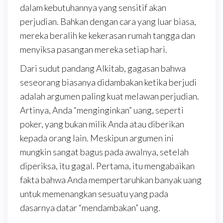
dalam kebutuhannya yang sensitif akan
perjudian. Bahkan dengan cara yang luar biasa,
mereka beralih ke kekerasan rumah tangga dan
menyiksa pasangan mereka setiap hari.
Dari sudut pandang Alkitab, gagasan bahwa
seseorang biasanya didambakan ketika berjudi
adalah argumen paling kuat melawan perjudian.
Artinya, Anda “menginginkan” uang, seperti
poker, yang bukan milik Anda atau diberikan
kepada orang lain. Meskipun argumen ini
mungkin sangat bagus pada awalnya, setelah
diperiksa, itu gagal. Pertama, itu mengabaikan
fakta bahwa Anda mempertaruhkan banyak uang
untuk memenangkan sesuatu yang pada
dasarnya datar “mendambakan” uang.