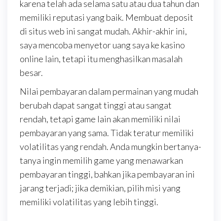
karena telah ada selama satu atau dua tahun dan
memiliki reputasi yang baik. Membuat deposit
di situs web ini sangat mudah. Akhir-akhir ini,
saya mencoba menyetor uang saya ke kasino
online lain, tetapi itu menghasilkan masalah
besar.
Nilai pembayaran dalam permainan yang mudah
berubah dapat sangat tinggi atau sangat
rendah, tetapi game lain akan memiliki nilai
pembayaran yang sama. Tidak teratur memiliki
volatilitas yang rendah. Anda mungkin bertanya-
tanya ingin memilih game yang menawarkan
pembayaran tinggi, bahkan jika pembayaran ini
jarang terjadi; jika demikian, pilih misi yang
memiliki volatilitas yang lebih tinggi.