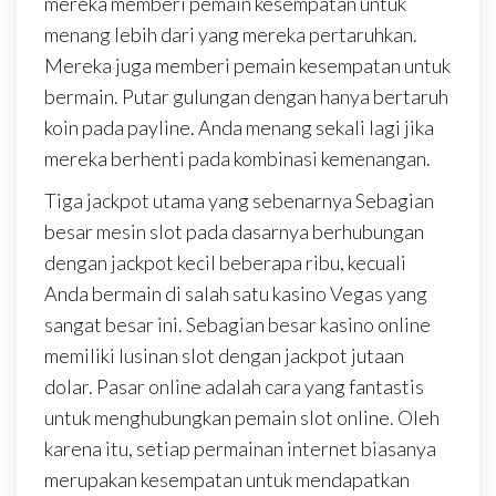
mereka memberi pemain kesempatan untuk
menang lebih dari yang mereka pertaruhkan.
Mereka juga memberi pemain kesempatan untuk
bermain. Putar gulungan dengan hanya bertaruh
koin pada payline. Anda menang sekali lagi jika
mereka berhenti pada kombinasi kemenangan.
Tiga jackpot utama yang sebenarnya Sebagian
besar mesin slot pada dasarnya berhubungan
dengan jackpot kecil beberapa ribu, kecuali
Anda bermain di salah satu kasino Vegas yang
sangat besar ini. Sebagian besar kasino online
memiliki lusinan slot dengan jackpot jutaan
dolar. Pasar online adalah cara yang fantastis
untuk menghubungkan pemain slot online. Oleh
karena itu, setiap permainan internet biasanya
merupakan kesempatan untuk mendapatkan