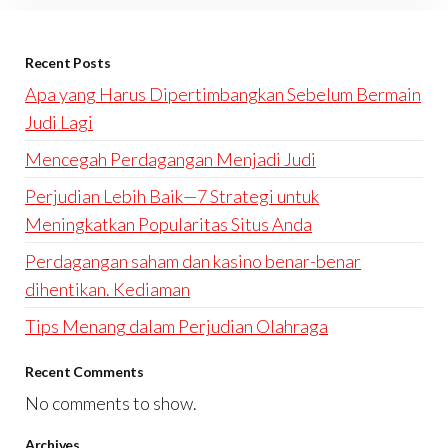
Recent Posts
Apa yang Harus Dipertimbangkan Sebelum Bermain
Judi Lagi
Mencegah Perdagangan Menjadi Judi
Perjudian Lebih Baik—7 Strategi untuk
Meningkatkan Popularitas Situs Anda
Perdagangan saham dan kasino benar-benar
dihentikan. Kediaman
Tips Menang dalam Perjudian Olahraga
Recent Comments
No comments to show.
Archives