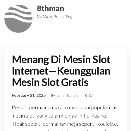
Skip
8thman
to
My WordPress Blog
the
content
Menang Di Mesin Slot
Internet—Keunggulan
Mesin Slot Gratis
February 21, 2025
By
admin8tahun
0
Pemain permainan kasino mencapai popularitas
mesin slot, yang telah menjadi hit di kasino.
Tidak seperti permainan meja seperti Roulette,