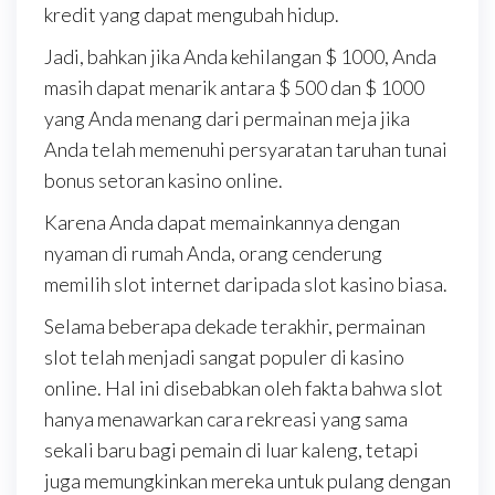
kredit yang dapat mengubah hidup.
Jadi, bahkan jika Anda kehilangan $ 1000, Anda
masih dapat menarik antara $ 500 dan $ 1000
yang Anda menang dari permainan meja jika
Anda telah memenuhi persyaratan taruhan tunai
bonus setoran kasino online.
Karena Anda dapat memainkannya dengan
nyaman di rumah Anda, orang cenderung
memilih slot internet daripada slot kasino biasa.
Selama beberapa dekade terakhir, permainan
slot telah menjadi sangat populer di kasino
online. Hal ini disebabkan oleh fakta bahwa slot
hanya menawarkan cara rekreasi yang sama
sekali baru bagi pemain di luar kaleng, tetapi
juga memungkinkan mereka untuk pulang dengan