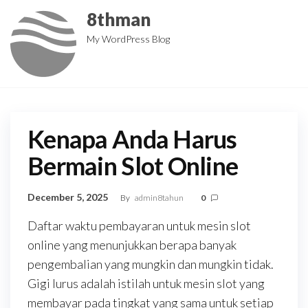
Skip
8thman
to
My WordPress Blog
the
content
Kenapa Anda Harus
Bermain Slot Online
December 5, 2025
By
admin8tahun
0
Daftar waktu pembayaran untuk mesin slot
online yang menunjukkan berapa banyak
pengembalian yang mungkin dan mungkin tidak.
Gigi lurus adalah istilah untuk mesin slot yang
membayar pada tingkat yang sama untuk setiap