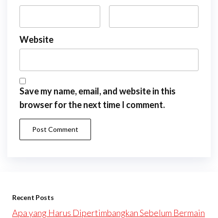
Website
Save my name, email, and website in this
browser for the next time I comment.
Recent Posts
Apa yang Harus Dipertimbangkan Sebelum Bermain