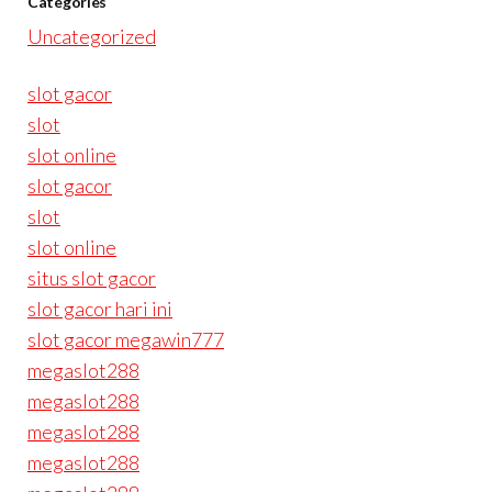
Categories
Uncategorized
slot gacor
slot
slot online
slot gacor
slot
slot online
situs slot gacor
slot gacor hari ini
slot gacor megawin777
megaslot288
megaslot288
megaslot288
megaslot288