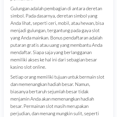
Gulungan adalah pembagian di antara deretan
simbol. Pada dasarnya, deretan simbol yang
Anda lihat, seperti ceri, mobil, atau hewan, bisa
menjadi gulungan, tergantung pada gaya slot
yang Anda mainkan. Bonus pendaftaran adalah
putaran gratis atau uang yang membantu Anda
mendaftar. Siapa saja yang berlangganan
memiliki akses ke hal ini dari sebagian besar
kasino slot online.
Setiap orang memiliki tujuan untuk bermain slot
dan memenangkan hadiah besar. Namun,
biasanya bertaruh sejumlah besar tidak
menjamin Anda akan memenangkan hadiah
besar. Permainan slot masih merupakan
perjudian, dan menang mungkin sulit, seperti