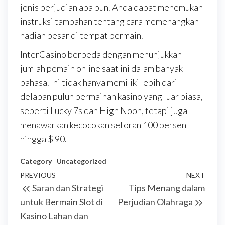
jenis perjudian apa pun. Anda dapat menemukan
instruksi tambahan tentang cara memenangkan
hadiah besar di tempat bermain.
InterCasino berbeda dengan menunjukkan
jumlah pemain online saat ini dalam banyak
bahasa. Ini tidak hanya memiliki lebih dari
delapan puluh permainan kasino yang luar biasa,
seperti Lucky 7s dan High Noon, tetapi juga
menawarkan kecocokan setoran 100 persen
hingga $ 90.
Category
Uncategorized
Post
Previous
PREVIOUS
NEXT
Next
Saran dan Strategi
Tips Menang dalam
navigation
Post
Post
untuk Bermain Slot di
Perjudian Olahraga
Kasino Lahan dan