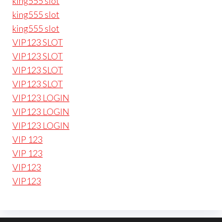
king555 slot
king555 slot
king555 slot
VIP123 SLOT
VIP123 SLOT
VIP123 SLOT
VIP123 SLOT
VIP123 LOGIN
VIP123 LOGIN
VIP123 LOGIN
VIP 123
VIP 123
VIP123
VIP123