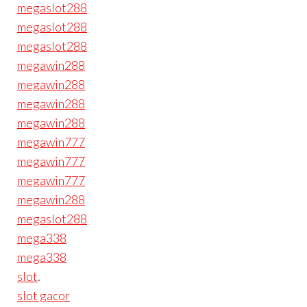
megaslot288
megaslot288
megaslot288
megawin288
megawin288
megawin288
megawin288
megawin777
megawin777
megawin777
megawin288
megaslot288
mega338
mega338
slot
.
slot gacor