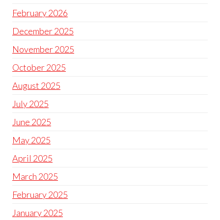
February 2026
December 2025
November 2025
October 2025
August 2025
July 2025
June 2025
May 2025
April 2025
March 2025
February 2025
January 2025